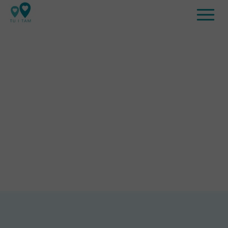
+48 663 246 232
centrumtuitam@gmail.co